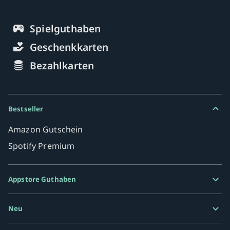
Spielguthaben
Geschenkkarten
Bezahlkarten
Bestseller
Amazon Gutschein
Spotify Premium
Appstore Guthaben
Google Play Karte
Neu
Razer Gold