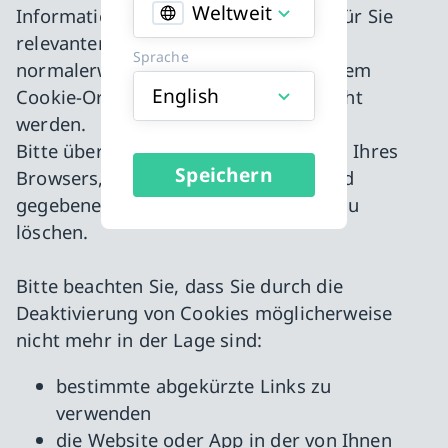
Weltweit
Informationen, die Sie online sehen, für Sie
relevanter sind. Cookies können
Sprache
normalerweise deaktiviert oder aus dem
English
Cookie-Ordner Ihres Browsers gelöscht
werden.
Bitte überprüfen Sie die Einstellungen Ihres
Speichern
Browsers, um Cookies anzuzeigen und
gegebenenfalls zu deaktivieren oder zu
löschen.
Bitte beachten Sie, dass Sie durch die
Deaktivierung von Cookies möglicherweise
nicht mehr in der Lage sind:
bestimmte abgekürzte Links zu
verwenden
die Website oder App in der von Ihnen