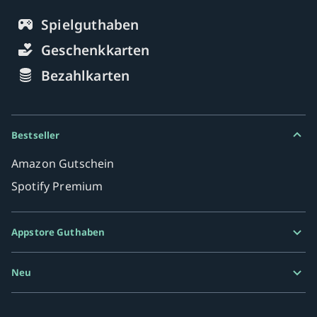
Spielguthaben
Geschenkkarten
Bezahlkarten
Bestseller
Amazon Gutschein
Spotify Premium
Appstore Guthaben
Google Play Karte
Neu
Razer Gold