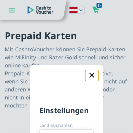
0
zum Hauptinhalt springen
CashToVoucher: Zur Startseite
zur Hauptnavigation springen
Prepaid Karten
Mit CashtoVoucher können Sie Prepaid-Karten
wie MiFinity und Razer Gold schnell und sicher
online kaufen.
Prepaid-Karten sind die beste Alternative,
wenn Sie Ihre Zahlungsinformationen nicht auf
anderen Websites eingeben möchten oder
nicht in eine Abonnementfalle geraten
möchten
Einstellungen
Land auswählen